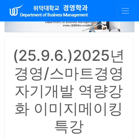
(25.9.6.)2025년
경영/스마트경영
자기개발 역량강
화 이미지메이킹
특강