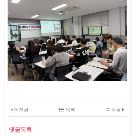
이전글
목록
다음글
댓글목록