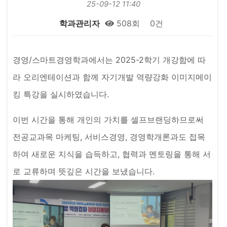
25-09-12 11:40
학과관리자
508회
0건
본문
경영/스마트경영학과에서는 2025-2학기 개강함에 따
라 오리엔테이션과 함께 자기개발 역량강화 이미지메이
킹 특강을 실시하였습니다.
이번 시간을 통해 개인의 가치를 셀프브랜딩하므로써
전공교과목 마케팅, 서비스경영, 경영학개론과도 접목
하여 새로운 지식을 습득하고, 협력과 멘토링을 통해 서
로 교류하며 뜻깊은 시간을 보냈습니다.