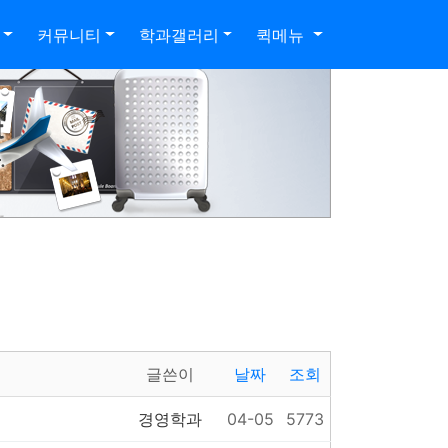
커뮤니티
학과갤러리
퀵메뉴
글쓴이
날짜
조회
경영학과
04-05
5773