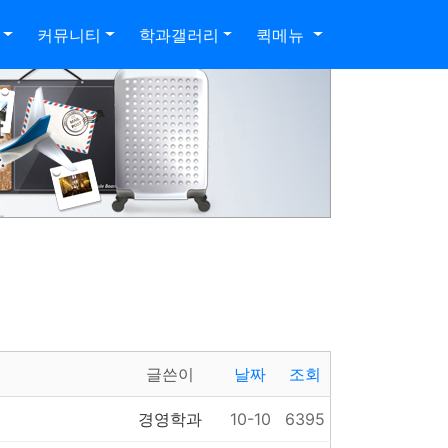
커뮤니티
학과갤러리
퀵메뉴
글쓴이
날짜
조회
경영학과
10-10
6395