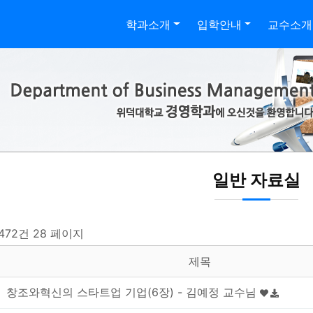
학과소개
입학안내
교수소개
일반 자료실
 472건
28 페이지
제목
창조와혁신의 스타트업 기업(6장) - 김예정 교수님